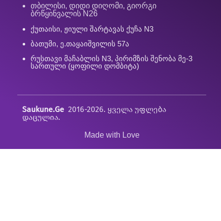
თბილისი, დიდი დიღომი, გიორგი
ბრწყინვალის N26
ქუთაისი, ჟიული შარტავას ქუჩა N3
ბათუმი, ე.თაყაიშვილის 57ა
რუსთავი მაჩაბლის N3, პირიმზის შენობა მე-3
სართული (ყოფილი დომბიტა)
Saukune.Ge
2016-2026. ყველა უფლება
დაცულია.
Made with Love
👋 კეთილი იყოს შენი მობრძანება სტუდია „საუკუნეში“!
მზად ხარ ცეკვისთვის?
📅 შეამოწმე განრიგი ან სცადე უფასო ონლაინ
გაკვეთილი!