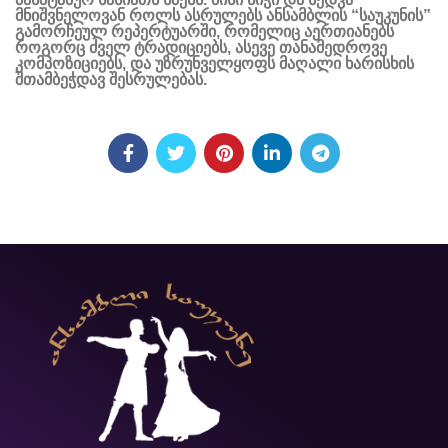
მნიშვნელოვან როლს ასრულებს ანსამბლის “საუკუნის”
გამორჩეულ რეპერტუარში, რომელიც აერთიანებს
როგორც ძველ ტრადიციებს, ასევე თანამედროვე
კომპოზიციებს, და უზრუნველყოფს მაღალი ხარისხის
შთამბეჭდავ შესრულებას.