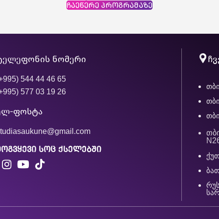
ჩაეწერე პროგრამაზე
ტელეფონის ნომერი
ჩვ
+995) 544 44 46 65
თბი
+995) 577 03 19 26
თბი
ელ-ფოსტა
თბი
studiasaukune@gmail.com
თბ
N2
მოგვყევი სოც ქსელებში
ქუთ
ბათ
რუს
სა