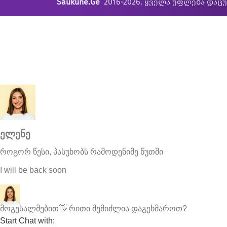
Saukune.Ge
2016-2026. ყველა უფლება დაც
ელენე
როგორ წესი, პასუხობს რამოდენიმე წუთში
I will be back soon
მოგესალმებით👋 რითი შემიძლია დაგეხმაროთ?
Start Chat with: