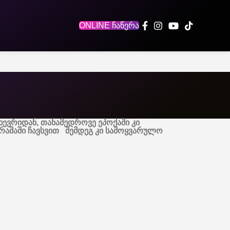
ONLINE ჩაწერა
ხევრიდან, თანამედროვე ეპოქაში კი
რამაში ჩავსვით შემდეგ კი სამოყვარულო