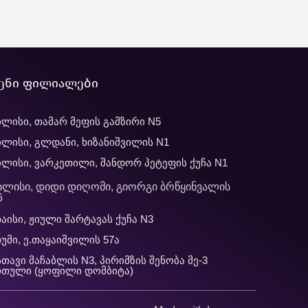
ენი ფილიალები
ლისი, თამარ მეფის გამზირი N5
ლისი, გლდანი, ხიზანიშვილის N1
ლისი, ვარკეთილი, შანდორ პეტეფის ქუჩა N1
ილისი, დიდი დიღომი, გიორგი ბრწყინვალის
6
აისი, ჟიული შარტავას ქუჩა N3
უმი, ე.თაყაიშვილის 57ა
თავი მაჩაბლის N3, პირიმზის შენობა მე-3
რთული (ყოფილი დომბიტა)