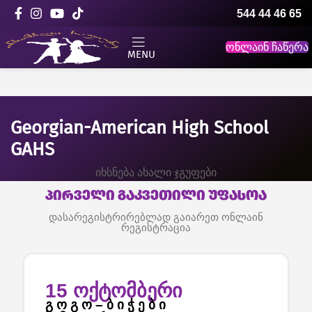
544 44 46 65
ონლაინ ჩაწერა
MENU
Georgian-American High School
GAHS
იხსნება ახალი ჯგუფები
პირველი გაკვეთილი უფასოა
დასარეგისტრირებლად გაიარეთ ონლაინ
რეგისტრაცია
15 ოქტომბერი
გ ო გ ო – ბ ი ჭ ე ბ ი