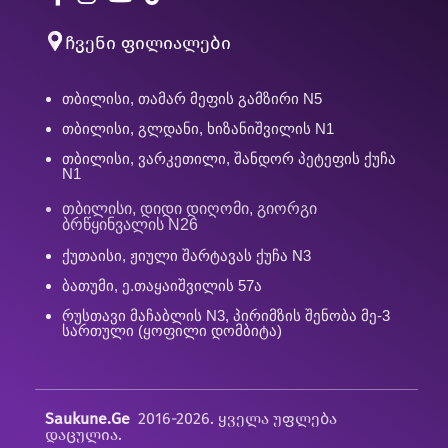
ჩვენი ფილიალები
თბილისი, თამარ მეფის გამზირი N5
თბილისი, გლდანი, ხიზანიშვილის N1
თბილისი, ვარკეთილი, შანდორ პეტეფის ქუჩა
N1
თბილისი, დიდი დიღომი, გიორგი
ბრწყინვალის N26
ქუთაისი, ჟიული შარტავას ქუჩა N3
ბათუმი, ე.თაყაიშვილის 57ა
რუსთავი მაჩაბლის N3, პირიმზის შენობა მე-3
სართული (ყოფილი დომბიტა)
Saukune.Ge
2016-2026. ყველა უფლება
დაცულია.