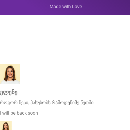
Made with Love
👋 კეთილი იყოს შენი მობრძანება სტუდია „საუკუნეში“!
მზად ხარ ცეკვისთვის?
📅 შეამოწმე განრიგი ან სცადე უფასო ონლაინ
გაკვეთილი!
ელენე
როგორ წესი, პასუხობს რამოდენიმე წუთში
I will be back soon