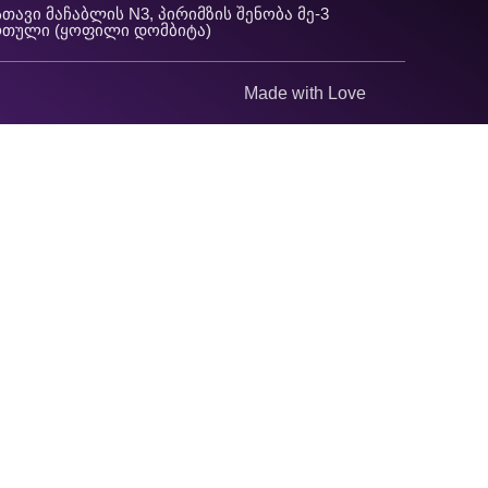
თავი მაჩაბლის N3, პირიმზის შენობა მე-3
რთული (ყოფილი დომბიტა)
Made with Love