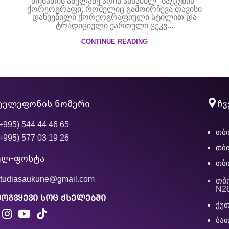
თინათინ აბულაძე არის ანსამბლ "საუკუნის"
ქორეოგრაფი, რომელიც გამოირჩევა თავისი
დახვეწილი ქორეოგრაფიული სტილით და
ტრადიციული ქართული ცეკვ...
CONTINUE READING
ტელეფონის ნომერი
ჩვ
+995) 544 44 46 65
თბი
+995) 577 03 19 26
თბი
ელ-ფოსტა
თბი
studiasaukune@gmail.com
თბ
N2
მოგვყევი სოც ქსელებში
ქუთ
ბათ