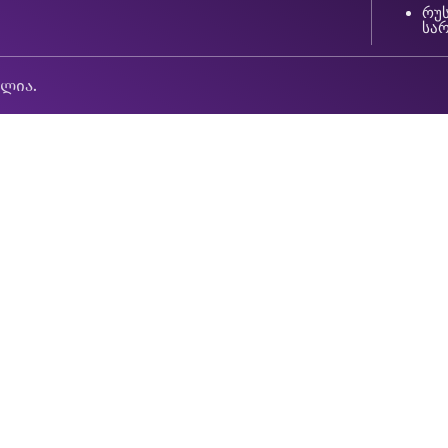
რუს
სა
ულია.
👋 კეთილი იყოს შენი მობრძანება სტუდია „საუკუნეში“!
მზად ხარ ცეკვისთვის?
📅 შეამოწმე განრიგი ან სცადე უფასო ონლაინ გაკვეთილი!