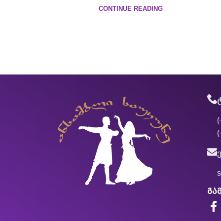
CONTINUE READING
(
(
გა